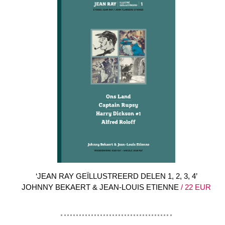
‘JEAN RAY GEÏLLUSTREERD DELEN 1, 2, 3, 4’
JOHNNY BEKAERT & JEAN-LOUIS ETIENNE
/ 22 EUR