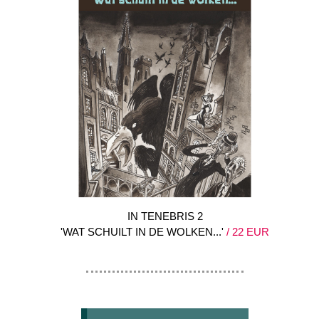
IN TENEBRIS 2
'WAT SCHUILT IN DE WOLKEN...'
/ 22 EUR