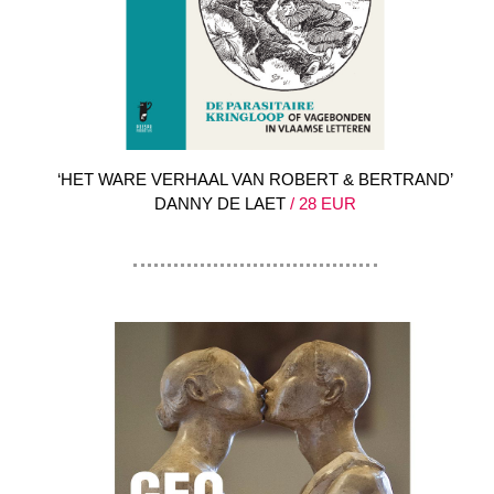
‘HET WARE VERHAAL VAN ROBERT & BERTRAND’
DANNY DE LAET
/ 28 EUR