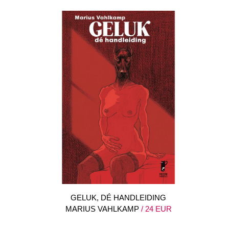
GELUK, DÉ HANDLEIDING
MARIUS VAHLKAMP
/ 24 EUR