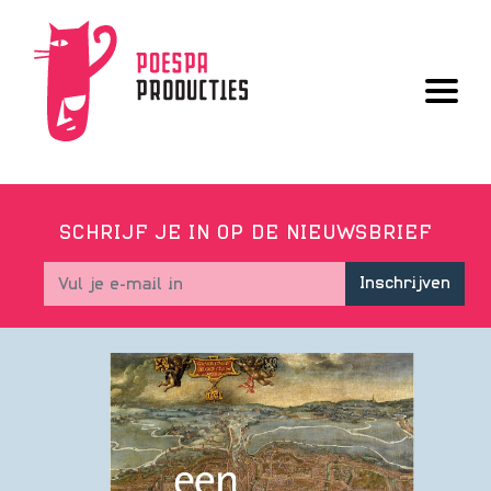
UITGAVEN
SCHRIJF JE IN OP DE NIEUWSBRIEF
AUTEURS
Inschrijven
OVER ONS
GRAFISCHE VORMGEVING