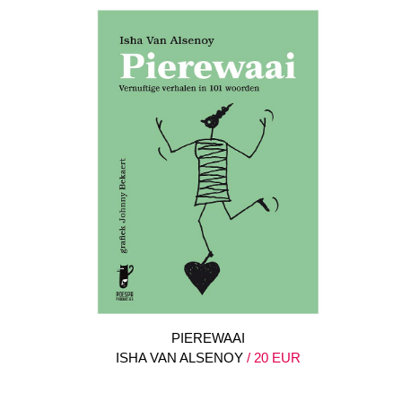
PIEREWAAI
ISHA VAN ALSENOY
/ 20 EUR