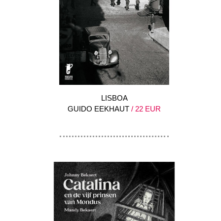
LISBOA
GUIDO EEKHAUT
/ 22 EUR