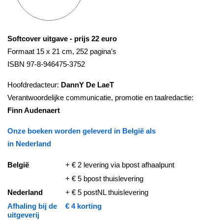
Softcover uitgave - prijs 22 euro
Formaat 15 x 21 cm, 252 pagina’s
ISBN 97-8-946475-3752
Hoofdredacteur:
DannY De LaeT
Verantwoordelijke communicatie, promotie en taalredactie:
Finn Audenaert
Onze boeken worden geleverd in België als
in Nederland
België
+ € 2 levering via bpost afhaalpunt
+ € 5 bpost thuislevering
Nederland
+ € 5 postNL thuislevering
Afhaling bij de
€ 4 korting
uitgeverij