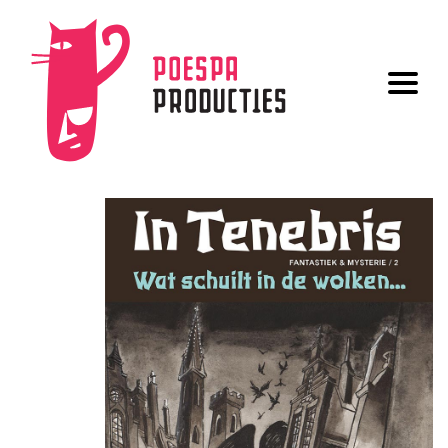
UITGAVEN
AUTEURS
OVER ONS
GRAFISCHE VORMGEVING