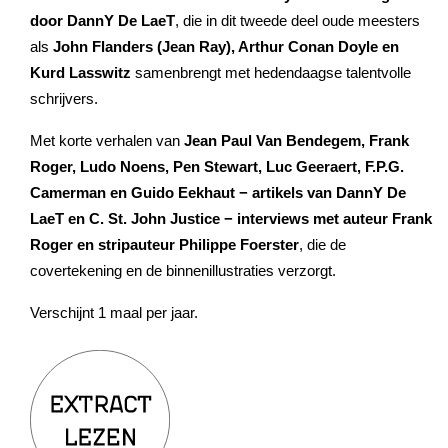
door DannY De LaeT
, die in dit tweede deel oude meesters
als
John Flanders (Jean Ray), Arthur Conan Doyle en
Kurd Lasswitz
samenbrengt met hedendaagse talentvolle
schrijvers.
Met korte verhalen van
Jean Paul Van Bendegem, Frank
Roger, Ludo Noens, Pen Stewart, Luc Geeraert, F.P.G.
Camerman en Guido Eekhaut − artikels van DannY De
LaeT en C. St. John Justice − interviews met auteur Frank
Roger en stripauteur Philippe Foerster
, die de
covertekening en de binnenillustraties verzorgt.
Verschijnt 1 maal per jaar.