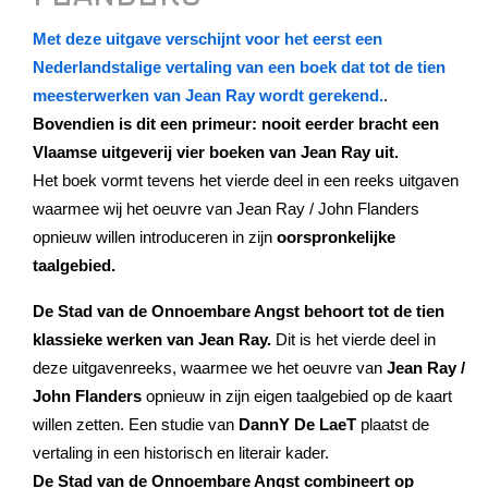
Met deze uitgave verschijnt voor het eerst een
Nederlandstalige vertaling van een boek dat tot de tien
meesterwerken van Jean Ray wordt gerekend.
.
Bovendien is dit een primeur: nooit eerder bracht een
Vlaamse uitgeverij vier boeken van Jean Ray uit.
Het boek vormt tevens het vierde deel in een reeks uitgaven
waarmee wij het oeuvre van Jean Ray / John Flanders
opnieuw willen introduceren in zijn
oorspronkelijke
taalgebied.
De Stad van de Onnoembare Angst behoort tot de tien
klassieke werken van Jean Ray.
Dit is het vierde deel in
deze uitgavenreeks, waarmee we het oeuvre van
Jean Ray /
John Flanders
opnieuw in zijn eigen taalgebied op de kaart
willen zetten. Een studie van
DannY De LaeT
plaatst de
vertaling in een historisch en literair kader.
De Stad van de Onnoembare Angst combineert op