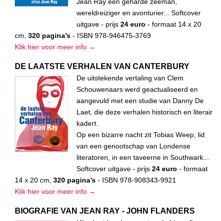
Jean Ray een geharde zeeman,
wereldreiziger en avonturier... Softcover
uitgave - prijs
24 euro
- formaat 14 x 20
cm,
320 pagina’s
- ISBN 978-946475-3769
Klik hier voor meer info →
DE LAATSTE VERHALEN VAN CANTERBURY
De uitstekende vertaling van Clem
Schouwenaars werd geactualiseerd en
aangevuld met een studie van Danny De
Laet, die deze verhalen historisch en literair
kadert.
Op een bizarre nacht zit Tobias Weep, lid
van een genootschap van Londense
literatoren, in een taveerne in Southwark...
Softcover uitgave - prijs
24 euro
- formaat
14 x 20 cm,
320 pagina’s
- ISBN 978-908343-9921
Klik hier voor meer info →
BIOGRAFIE VAN JEAN RAY - JOHN FLANDERS