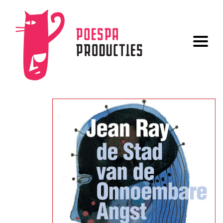
UITGAVEN
AUTEURS
OVER ONS
GRAFISCHE VORMGEVING