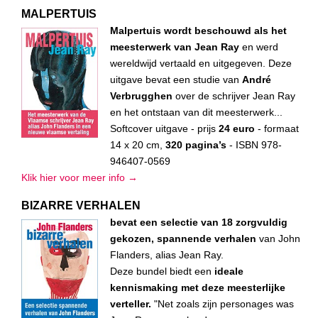
MALPERTUIS
Malpertuis wordt beschouwd als het
meesterwerk van Jean Ray
en werd
wereldwijd vertaald en uitgegeven. Deze
uitgave bevat een studie van
André
Verbrugghen
over de schrijver Jean Ray
en het ontstaan van dit meesterwerk...
Softcover uitgave - prijs
24 euro
- formaat
14 x 20 cm,
320 pagina’s
- ISBN 978-
946407-0569
Klik hier voor meer info →
BIZARRE VERHALEN
bevat een selectie van 18 zorgvuldig
gekozen, spannende verhalen
van John
Flanders, alias Jean Ray.
Deze bundel biedt een
ideale
kennismaking met deze meesterlijke
verteller.
"Net zoals zijn personages was