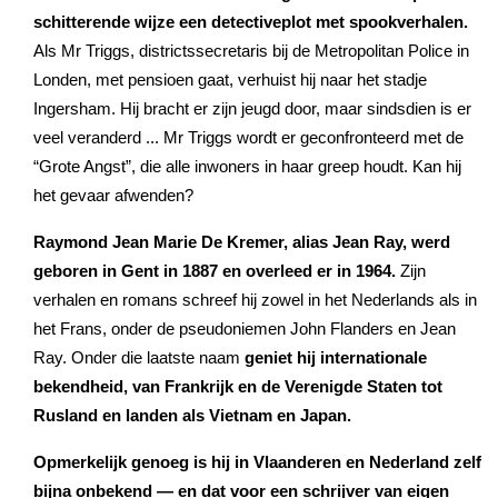
schitterende wijze een detectiveplot met spookverhalen.
Als Mr Triggs, districtssecretaris bij de Metropolitan Police in
Londen, met pensioen gaat, verhuist hij naar het stadje
Ingersham. Hij bracht er zijn jeugd door, maar sindsdien is er
veel veranderd ... Mr Triggs wordt er geconfronteerd met de
“Grote Angst”, die alle inwoners in haar greep houdt. Kan hij
het gevaar afwenden?
Raymond Jean Marie De Kremer, alias Jean Ray, werd
geboren in Gent in 1887 en overleed er in 1964.
Zijn
verhalen en romans schreef hij zowel in het Nederlands als in
het Frans, onder de pseudoniemen John Flanders en Jean
Ray. Onder die laatste naam
geniet hij internationale
bekendheid, van Frankrijk en de Verenigde Staten tot
Rusland en landen als Vietnam en Japan.
Opmerkelijk genoeg is hij in Vlaanderen en Nederland zelf
bijna onbekend — en dat voor een schrijver van eigen