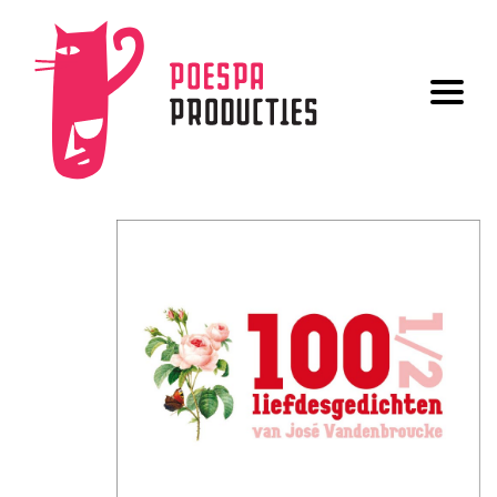
UITGAVEN
AUTEURS
OVER ONS
GRAFISCHE VORMGEVING